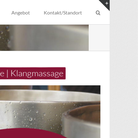
Angebot
Kontakt/Standort
Toggle
Sliding
Bar
Area