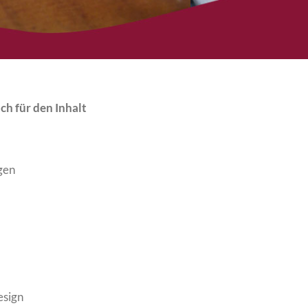
ch für den Inhalt
gen
esign