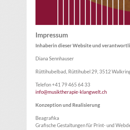
Impressum
Inhaberin dieser Website und verantwortli
Diana Sennhauser
Rüttihubelbad, Rüttihubel 29, 3512 Walkrin
Telefon +41 79 465 64 33
info@musiktherapie-klangwelt.ch
Konzeption und Realisierung
Beagrafika
Grafische Gestaltungen für Print- und Webd